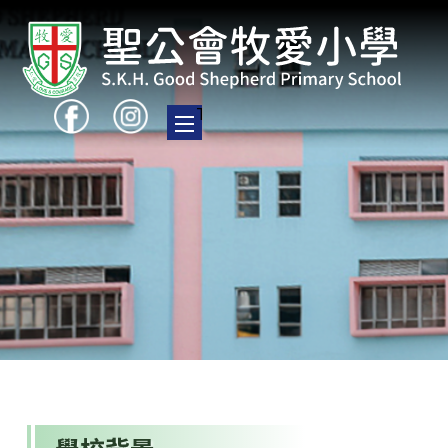
Toggle main menu visibility