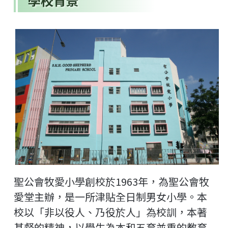
學校背景
聖公會牧愛小學創校於1963年，為聖公會牧
愛堂主辦，是一所津貼全日制男女小學。本
校以「非以役人、乃役於人」為校訓，本著
基督的精神，以學生為本和五育並重的教育