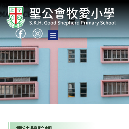
Toggle main menu visibility