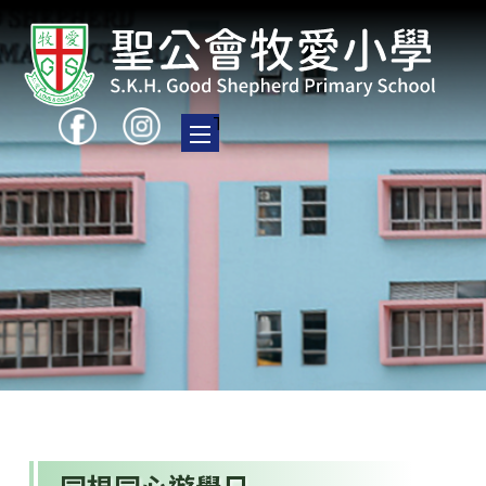
Toggle main menu visibility