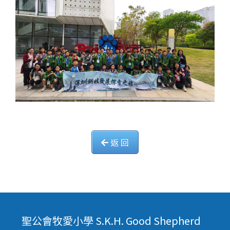
返 回
聖公會牧愛小學 S.K.H. Good Shepherd