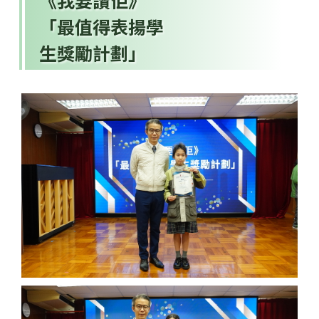
《我要讚佢》
「最值得表揚學
生獎勵計劃」