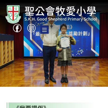
Toggle main menu visibility