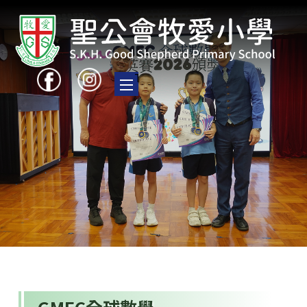
Toggle main menu visibility