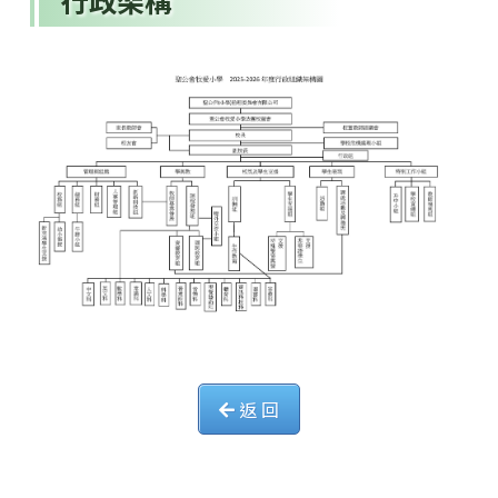
行政架構
返 回