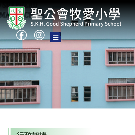
Toggle main menu visibility