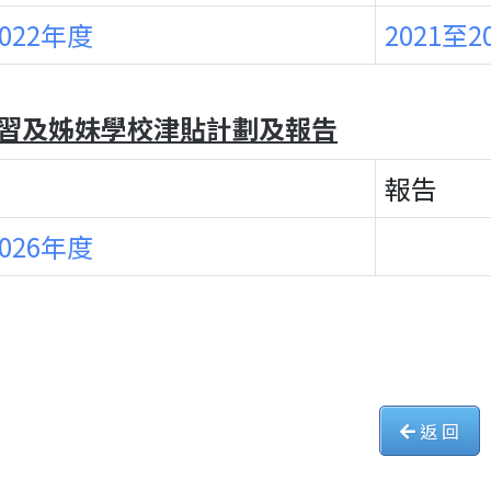
2022年度
2021至2
習及姊妹學校津貼計劃及報告
報告
2026年度
返 回