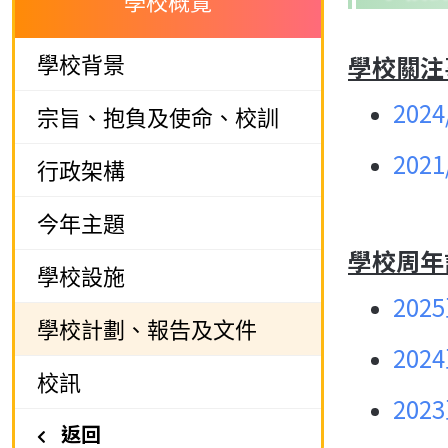
學校概覽
學校背景
學校關注
202
宗旨、抱負及使命、校訓
202
行政架構
今年主題
學校周年
學校設施
202
學校計劃、報告及文件
202
校訊
202
返回