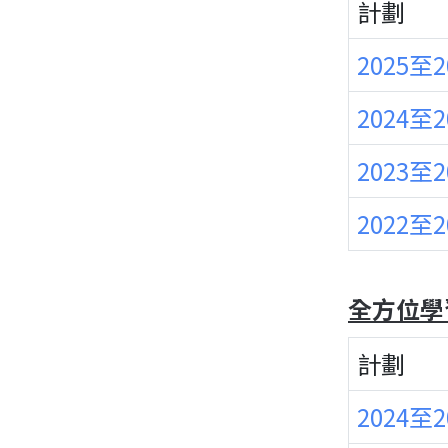
計劃
2025至
2024至
2023至
2022至
全方位學
計劃
2024至