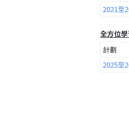
2021至
全方位學
計劃
2025至