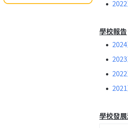
202
學校報告
202
202
202
202
學校發展