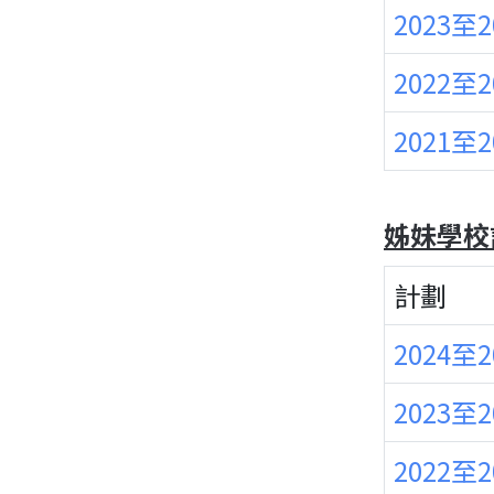
2023至
2022至
2021至
姊妹學校
計劃
2024至
2023至
2022至