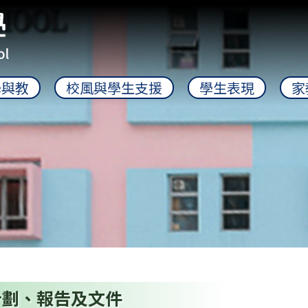
學與教
校風與學生支援
學生表現
家
計劃、報告及文件