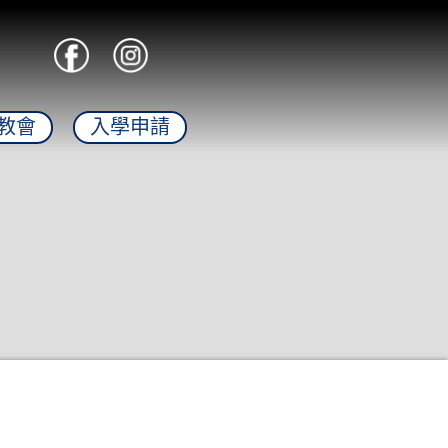
教會
入學申請