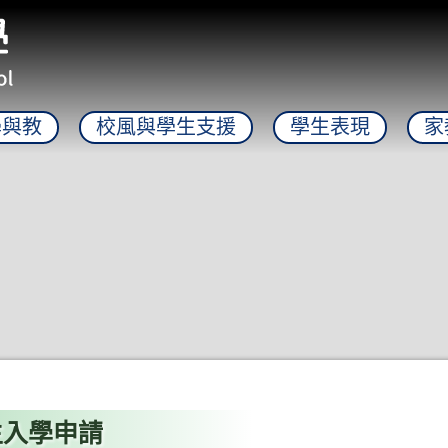
學與教
校風與學生支援
學生表現
家
生入學申請