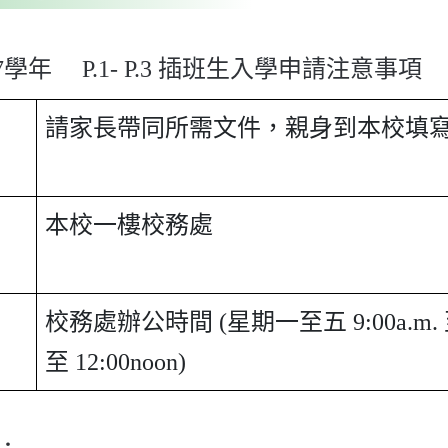
027學年 P.1- P.3 插班生入學申請注意事項
請家長帶同所需文件，親身到本校填
本校一樓校務處
校務處辦公時間 (星期一至五 9:00a.m. 至 5
至 12:00noon)