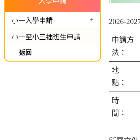
入學申請
+
小一入學申請
2026-2
小一至小三插班生申請
申請方
法：
返回
地
點：
時
間：