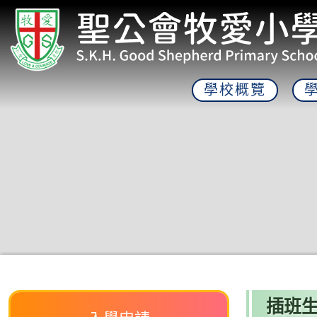
學校概覽
插班