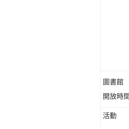
圖書館
開放時
活動