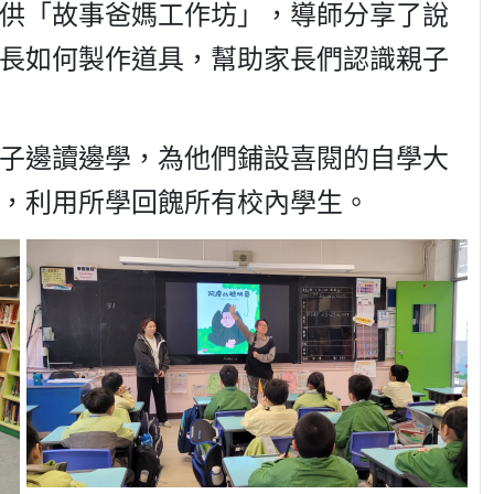
供「故事爸媽工作坊」，導師分享了說
長如何製作道具，幫助家長們認識親子
子邊讀邊學，為他們鋪設喜閱的自學大
，利用所學回餽所有校內學生。