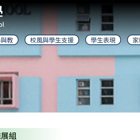
學與教
校風與學生支援
學生表現
家
推展組