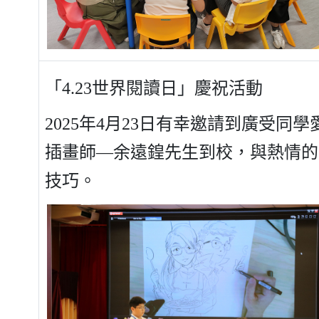
「4.23世界閱讀日」慶祝活動
2025年4月23日有幸邀請到廣受
插畫師―
余遠鍠
先生到校，與熱情的
技巧。