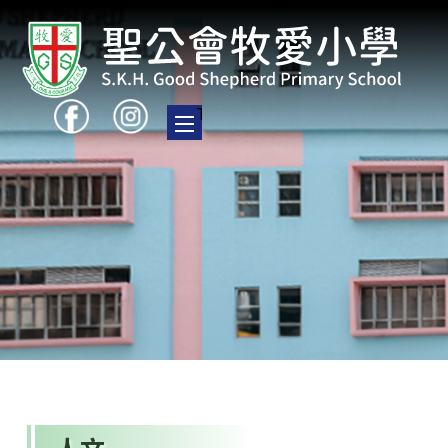
Toggle main menu visibility