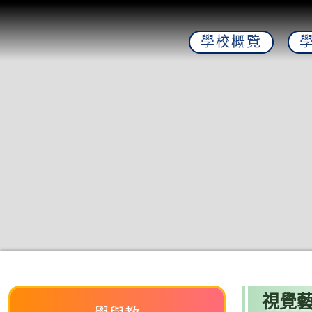
學校概覽
視覺