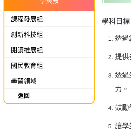
學與教
課程發展組
學科目標
創新科技組
透過
閱讀推展組
提供
國民教育組
透過
學習領域
力。
返回
鼓勵
讓學