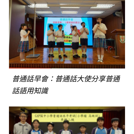
普通話早會：普通話大使分享普通
話語用知識