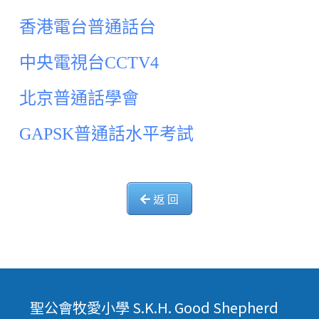
香港電台普通話台
中央電視台CCTV4
北京普通話學會
GAPSK普通話水平考試
返 回
聖公會牧愛小學 S.K.H. Good Shepherd