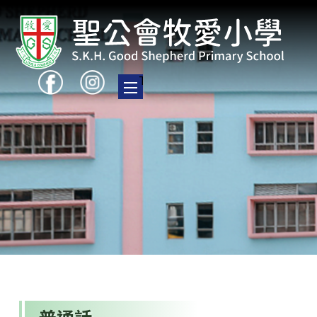
Toggle main menu visibility