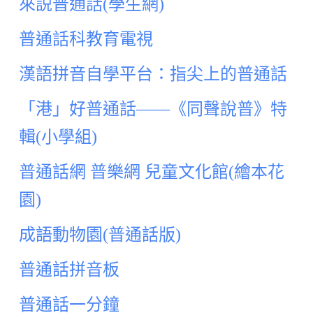
來説普通話(學生網)
普通話科教育電視
漢語拼音自學平台：指尖上的普通話
「港」好普通話——《同聲說普》特
輯(小學組)
普通話網
普樂網
兒童文化館(繪本花
園)
成語動物園(普通話版)
普通話拼音板
普通話一分鐘