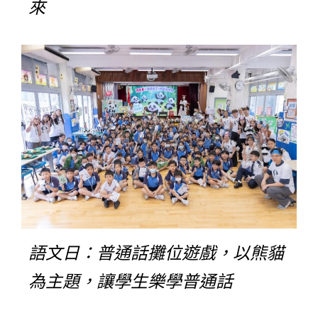
來
語文日：普通話攤位遊戲，以熊貓
為主題，讓學生樂學普通話