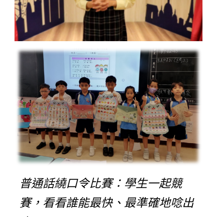
普通話繞口令比賽：學生一起競
賽，看看誰能最快、最準確地唸出