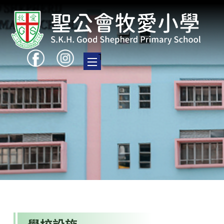
Toggle main menu visibility