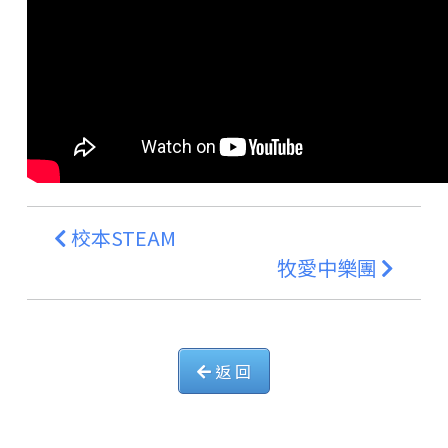
校本STEAM
牧愛中樂團
返 回