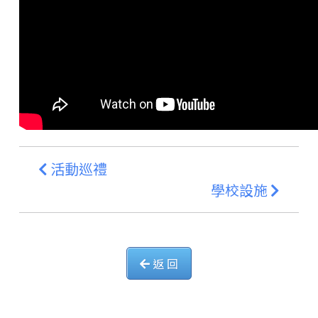
活動巡禮
學校設施
返 回