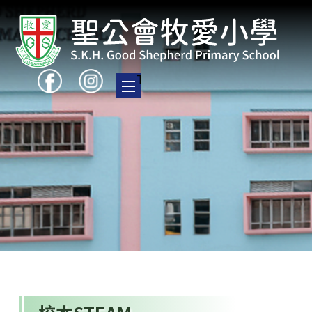
Toggle main menu visibility