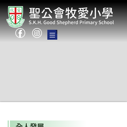
Toggle main menu visibility