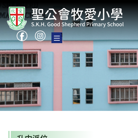
Toggle main menu visibility