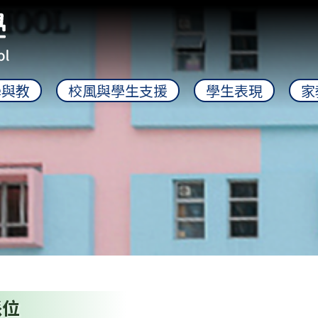
學與教
校風與學生支援
學生表現
家
派位