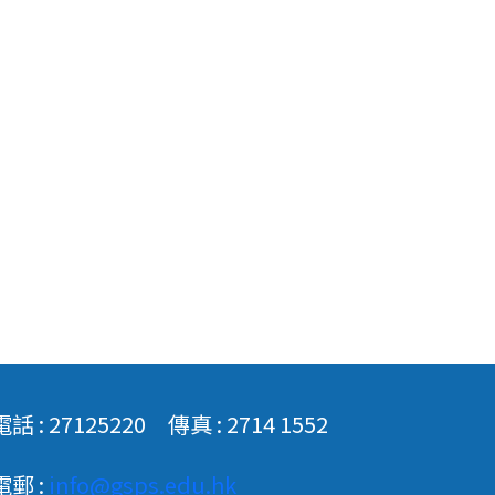
電話 : 27125220 傳真 : 2714 1552
電郵 :
info@gsps.edu.hk