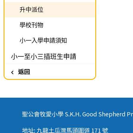
升中派位
學校刊物
小一入學申請須知
小一至小三插班生申請
返回
聖公會牧愛小學 S.K.H. Good Shepherd Pri
地址: 九龍土瓜灣馬頭圍道 171 號