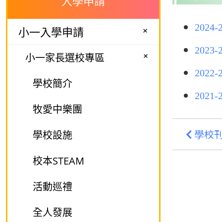
入學申請
202
+
小一入學申請
202
+
小一家長選校專區
202
學校簡介
202
牧愛中樂團
學校
學校設施
校本STEAM
活動巡禮
全人發展