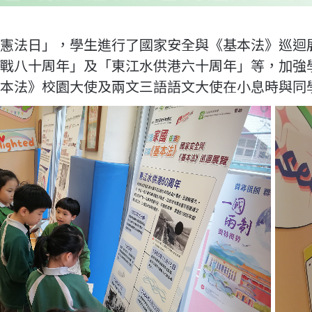
憲法日」，學生進行了國家安全與《基本法》巡迴
戰八十周年」及「東江水供港六十周年」等，加強
本法》校園大使及兩文三語語文大使在小息時與同