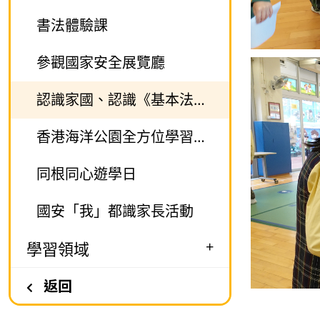
書法體驗課
參觀國家安全展覽廳
認識家國、認識《基本法》國家安全與《基本法》巡迴展覽活動
香港海洋公園全方位學習之旅
同根同心遊學日
國安「我」都識家長活動
+
學習領域
返回