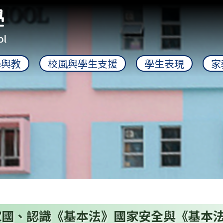
學與教
校風與學生支援
學生表現
家
家國、認識《基本法》國家安全與《基本