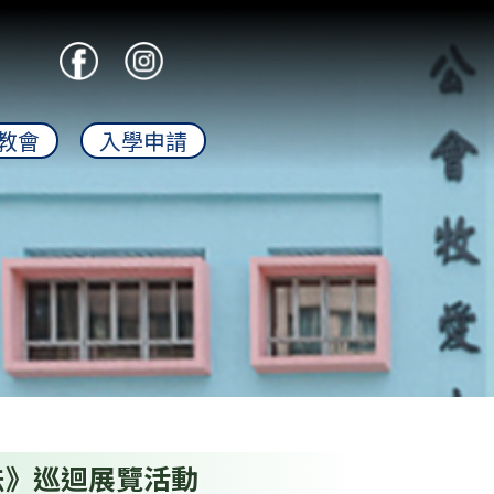
教會
入學申請
法》巡迴展覽活動