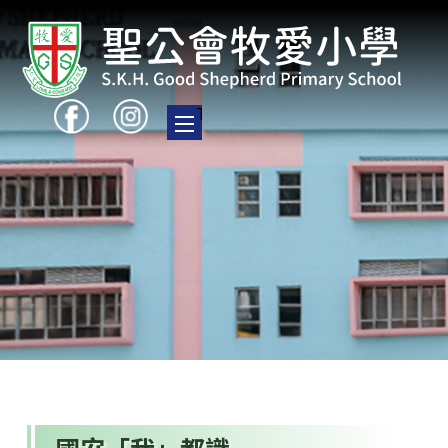
Toggle main menu visibility