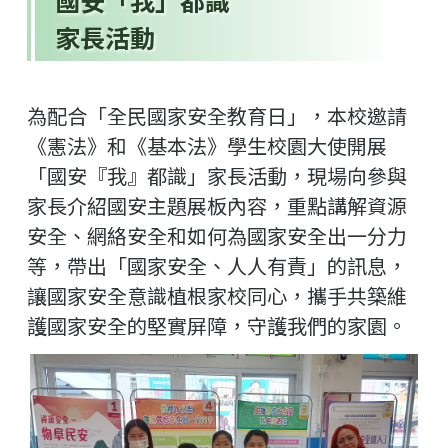
國安「我」都識
家長活動
為配合「全民國家安全教育日」，本校邀請
《憲法》和《基本法》
學生校園大使開展
「國安『我』都識」家長活動，
現場向參與
家長介紹國安主題展板內容，重點講解資源
安全、
網絡安全和如何為國家安全出一分力
等，帶出「國家安全、
人人有責」的訊息，
讓國家安全意識植根家校同心，
攜手共築維
護國家安全的堅實屏障，守護我們的家園。