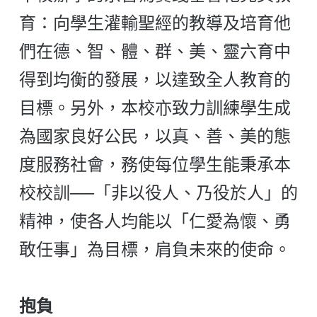
育：向學生灌輸聖經的教導及培育他
們在德、智、體、群、美、靈六育中
得到均衡的發展，以達致全人教育的
目標。另外，本校亦致力訓練學生成
為國家良好公民，以真、善、美的態
度服務社會，務使每位學生能秉承本
校校訓──「非以役人、乃役於人」的
精神，使各人均能以「仁愛為懷、勇
敢任事」為目標，肩負未來的使命。
抱負