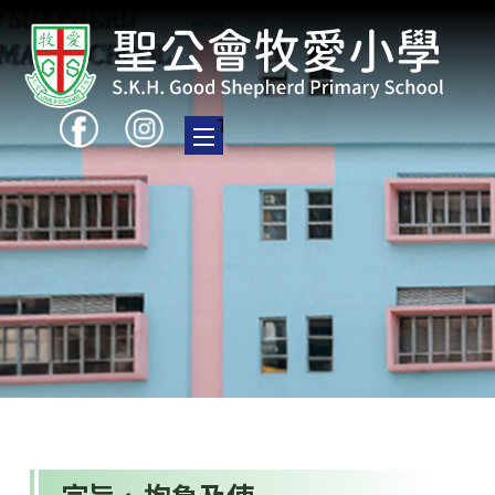
Toggle main menu visibility