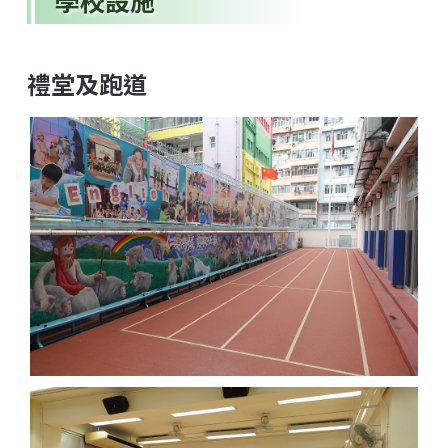
學校設施
禮堂及跑道