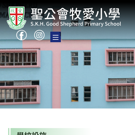
Toggle main menu visibility