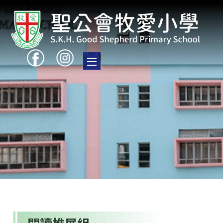
Toggle main menu visibility