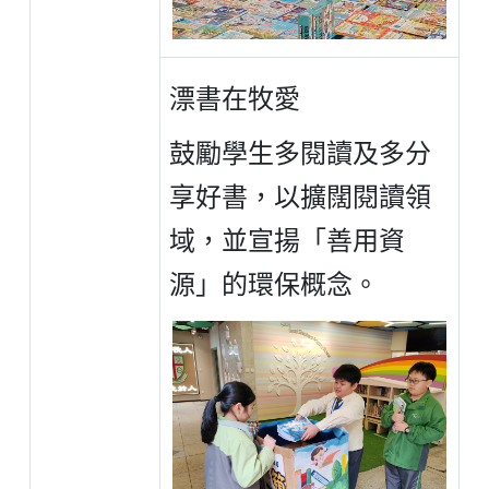
漂書在牧愛
鼓勵學生多閱讀及多分
享好書，以擴闊閱讀領
域，並宣揚「善用資
源」的環保概念。