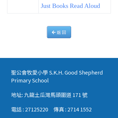
Just Books Read Aloud
返 回
聖公會牧愛小學 S.K.H. Good Shepherd
Primary School
地址: 九龍土瓜灣馬頭圍道 171 號
電話 : 27125220 傳真 : 2714 1552