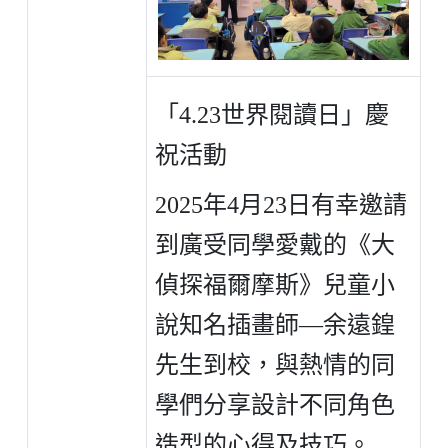
「4.23世界閱讀日」慶
祝活動
2025年4月23日有幸邀請
到廣受同學愛戴的《大
偵探福爾摩斯》兒童小
說知名插畫師―
余遠鍠
先生到校，與熱情的同
學們分享設計不同角色
造型的心得及技巧。