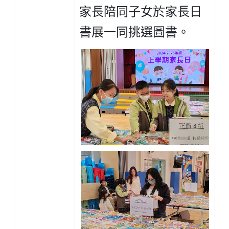
家長陪同子女於家長日
書展一同挑選圖書。