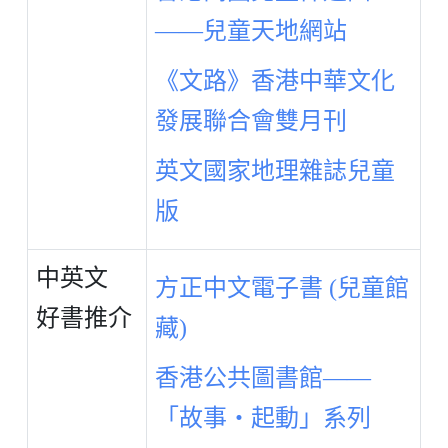
——兒童天地網站
《文路》香港中華文化
發展聯合會雙月刊
英文國家地理雜誌兒童
版
中英文
方正中文電子書 (兒童館
好書推介
藏)
香港公共圖書館——
「故事・起動」系列