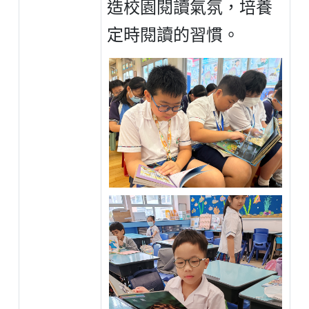
造校園閱讀氣氛，培養
定時閱讀的習慣。