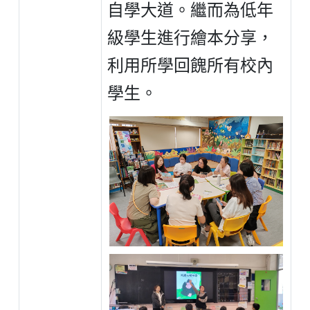
自學大道。繼而為低年
級學生進行繪本分享，
利用所學回餽所有校內
學生。