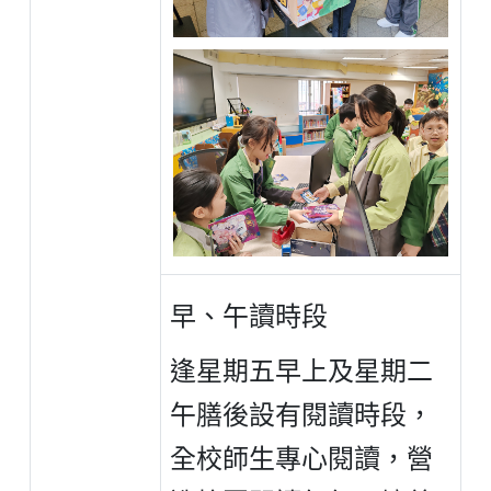
早、午讀時段
逢星期五早上及星期二
午膳後設有閱讀時段，
全校師生專心閱讀，營