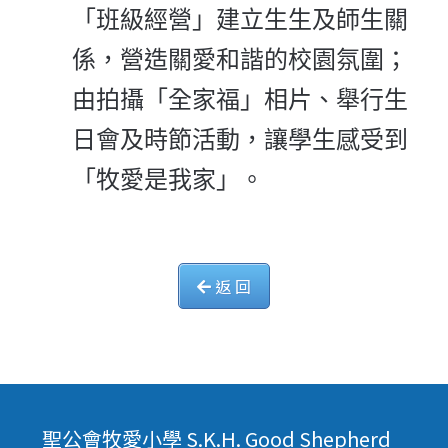
「班級經營」建立生生及師生關
係，營造關愛和諧的校園氛圍；
由拍攝「全家福」相片、舉行生
日會及時節活動，讓學生感受到
「牧愛是我家」。
返 回
聖公會牧愛小學 S.K.H. Good Shepherd