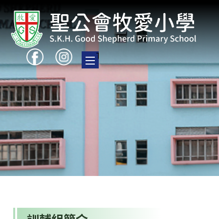
Toggle main menu visibility