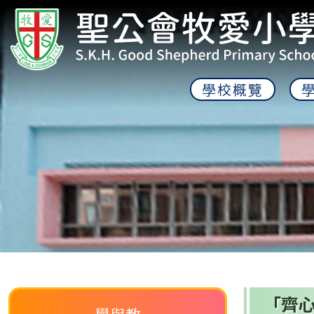
學校概覽
「齊