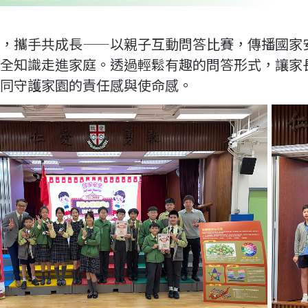
，攜手共成長——以親子互動問答比賽，傳播國家
全知識走進家庭。透過輕鬆有趣的問答形式，讓家
同守護家園的責任感與使命感。