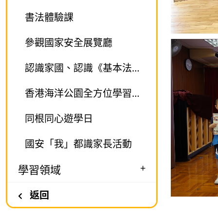
書法體驗課
參觀國家安全展覽廳
認識家國、認識《基本法》國家安全與《基本法》巡迴展覽活動
香港海洋公園全方位學習之旅
同根同心遊學日
國安「我」都識家長活動
+
學習領域
返回