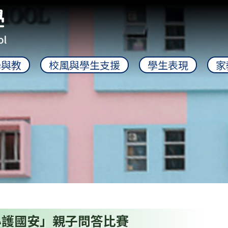
學與教
校風與學生支援
學生表現
家
心護國安」親子問答比賽