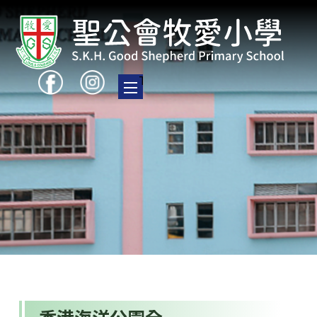
Toggle main menu visibility