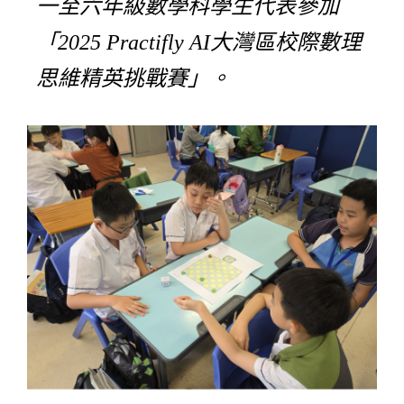
一至六年級數學科學生代表參加
「2025 Practifly AI大灣區校際數理
思維精英挑戰賽」。