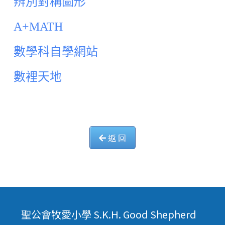
辨別對稱圖形
A+MATH
數學科自學網站
數裡天地
返 回
聖公會牧愛小學 S.K.H. Good Shepherd