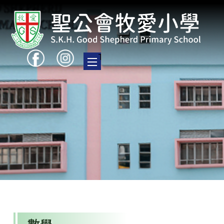
Toggle main menu visibility