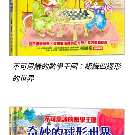
不可思議的數學王國：認識四邊形
的世界