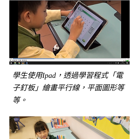
學生使用Ipad，透過學習程式「電
子釘板」繪畫平行線，平面圖形等
等。