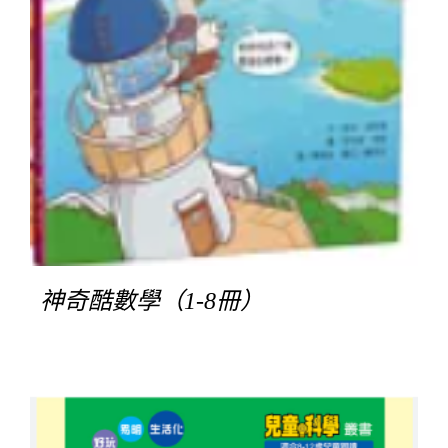
神奇酷數學（1-8冊）