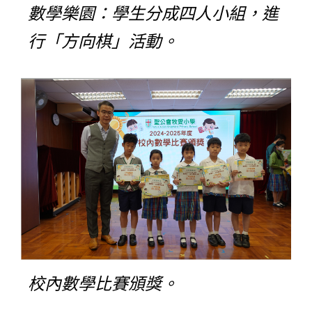
數學樂園：學生分成四人小組，進
行「方向棋」活動。
校內數學比賽頒獎。