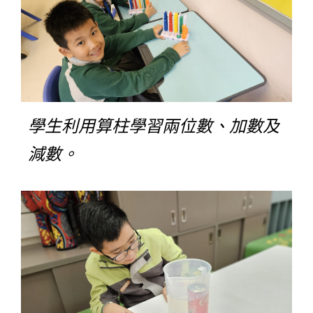
學生利用算柱學習兩位數、加數及
減數。