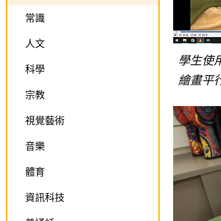
常識
人文
學生使用
科學
繪畫平
宗教
視覺藝術
音樂
體育
資訊科技