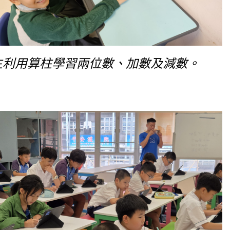
生利用算柱學習兩位數、加數及減數。