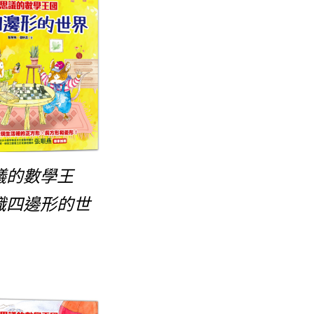
議的數學王
識四邊形的世