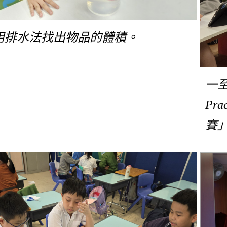
用排水法找出物品的體積。
一至
Pr
賽