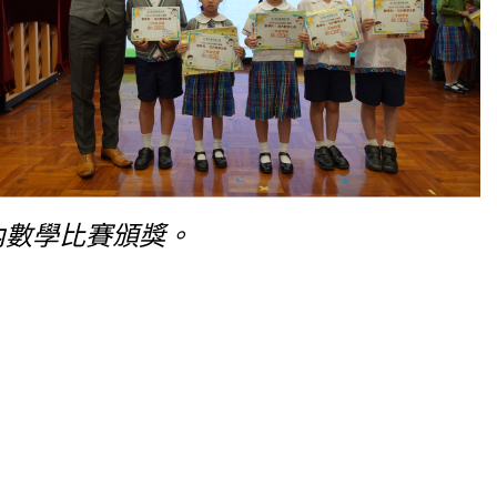
內數學比賽頒獎。