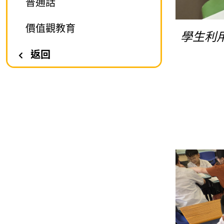
普通話
價值觀教育
學生利
返回