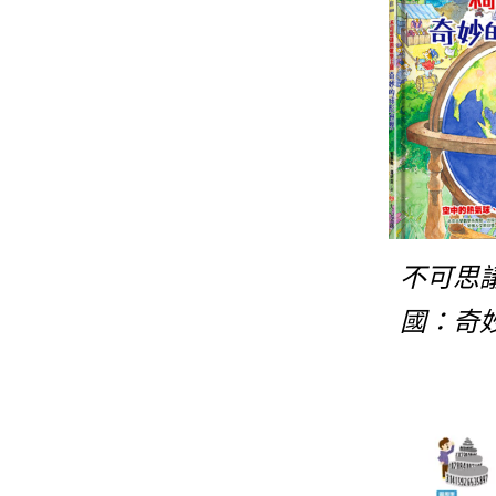
不可思
國：奇