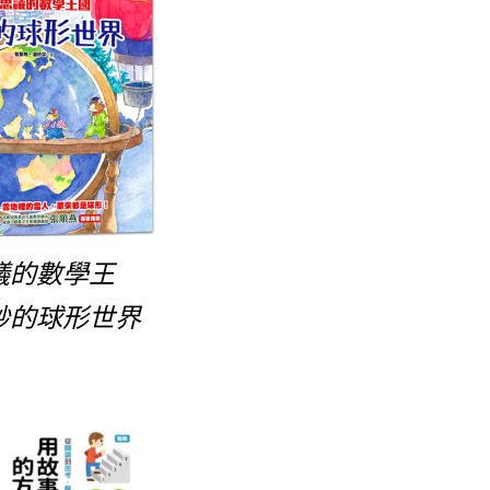
議的數學王
妙的球形世界