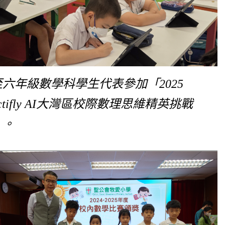
六年級數學科學生代表參加「2025
actifly AI大灣區校際數理思維精英挑戰
」。