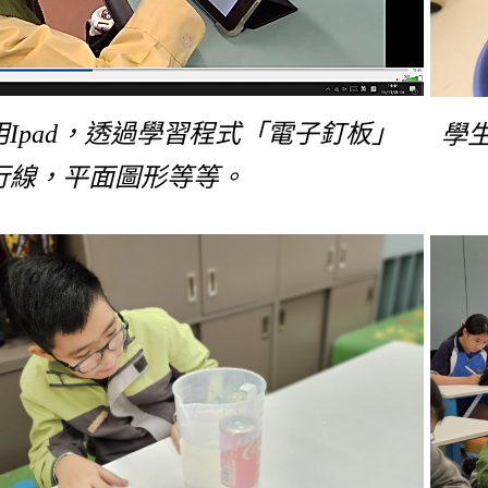
Ipad，透過學習程式「電子釘板」
學
行線，平面圖形等等。