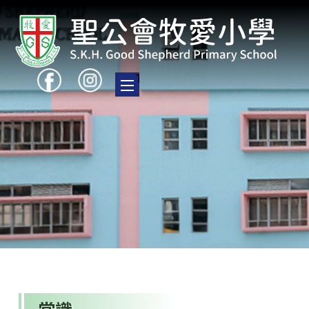
Toggle main menu visibility