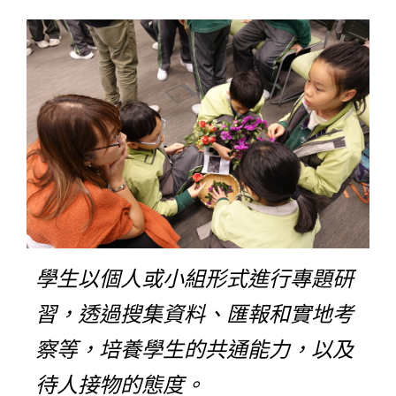
學生以個人或小組形式進行專題研
習，透過搜集資料、匯報和實地考
察等，培養學生的共通能力，以及
待人接物的態度。