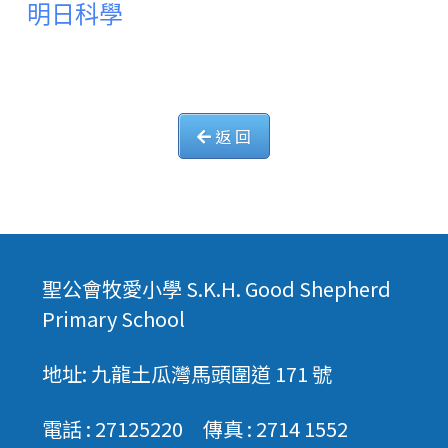
明日科學
返 回
聖公會牧愛小學 S.K.H. Good Shepherd
Primary School
地址: 九龍土瓜灣馬頭圍道 171 號
電話 : 27125220 傳真 : 2714 1552