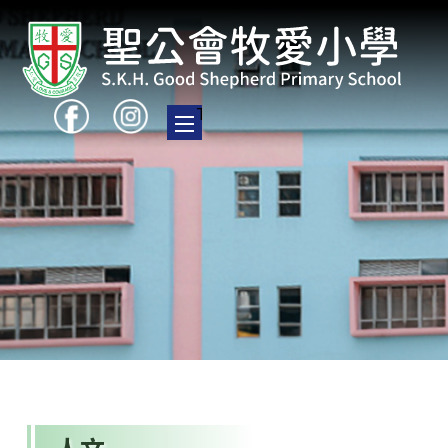
Toggle main menu visibility