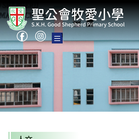
Toggle main menu visibility