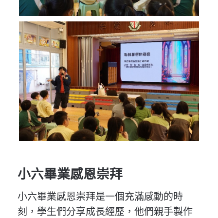
小六畢業感恩崇拜
小六畢業感恩崇拜是一個充滿感動的時
刻，學生們分享成長經歷，他們親手製作