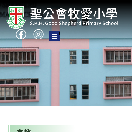
Toggle main menu visibility