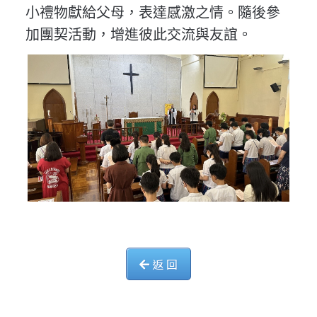
小禮物獻給父母，表達感激之情。隨後參
加團契活動，增進彼此交流與友誼。
返 回