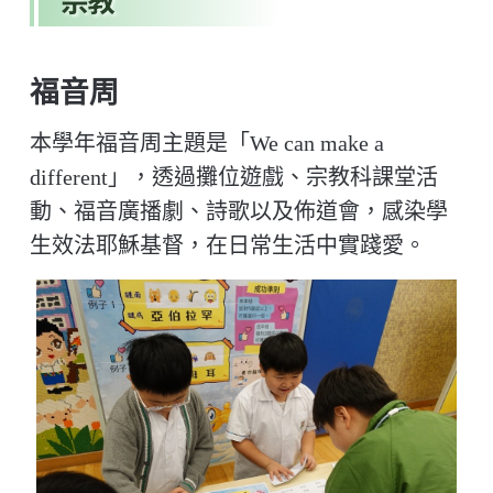
宗教
福音周
本學年福音周主題是「We can make a
different」，透過攤位遊戲、宗教科課堂活
動、福音廣播劇、詩歌以及佈道會，感染學
生效法耶穌基督，在日常生活中實踐愛。