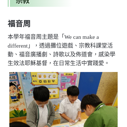
宗教
福音周
本學年福音周主題是「We can make a
different」，透過攤位遊戲、宗教科課堂活
動、福音廣播劇、詩歌以及佈道會，感染學
生效法耶穌基督，在日常生活中實踐愛。