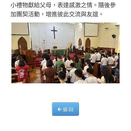
小禮物獻給父母，表達感激之情。隨後參
加團契活動，增進彼此交流與友誼。
返 回