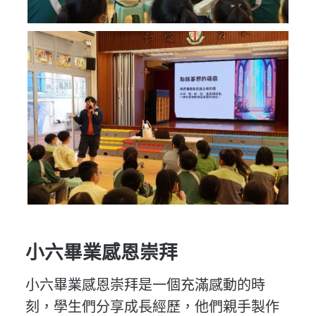
小六畢業感恩崇拜
小六畢業感恩崇拜是一個充滿感動的時
刻，學生們分享成長經歷，他們親手製作