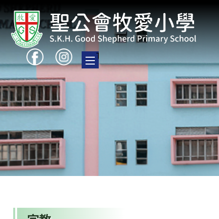
Toggle main menu visibility