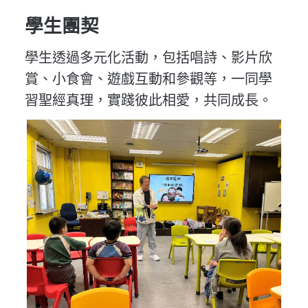
學生團契
學生透過多元化活動，包括唱詩、影片欣
賞、小食會、遊戲互動和參觀等，一同學
習聖經真理，實踐彼此相愛，共同成長。