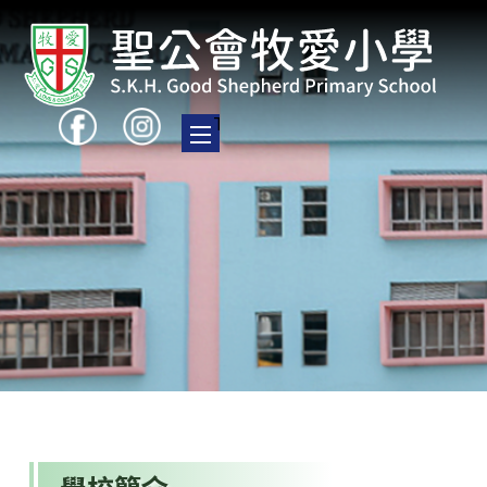
Toggle main menu visibility