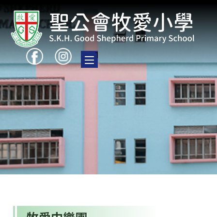
Toggle main menu visibility