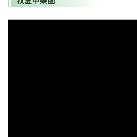
牧愛中樂團