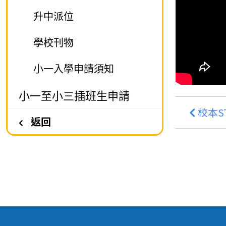
升中派位
學校刊物
小一入學申請須知
小一至小三插班生申請
校本S
返回