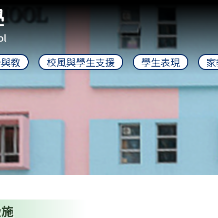
學與教
校風與學生支援
學生表現
家
設施