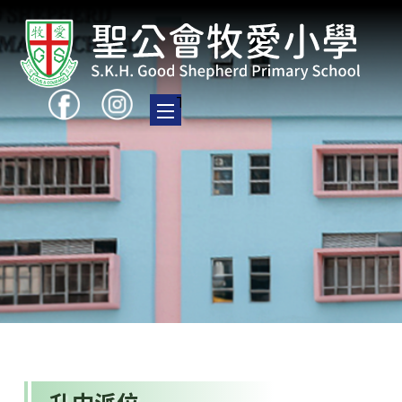
Toggle main menu visibility